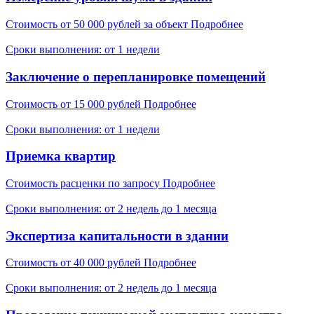
Стоимость
от 50 000 рублей за объект
Подробнее
Сроки выполнения: от 1 недели
Заключение о перепланировке помещений
Стоимость
от 15 000 рублей
Подробнее
Сроки выполнения: от 1 недели
Приемка квартир
Стоимость
расценки по запросу
Подробнее
Сроки выполнения: от 2 недель до 1 месяца
Экспертиза капитальности в здании
Стоимость
от 40 000 рублей
Подробнее
Сроки выполнения: от 2 недель до 1 месяца