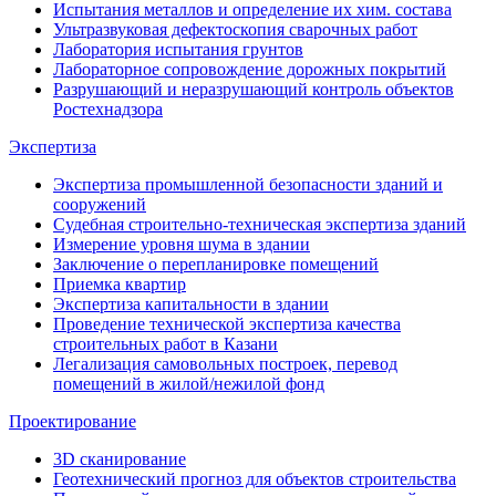
Испытания металлов и определение их хим. состава
Ультразвуковая дефектоскопия сварочных работ
Лаборатория испытания грунтов
Лабораторное сопровождение дорожных покрытий
Разрушающий и неразрушающий контроль объектов
Ростехнадзора
Экспертиза
Экспертиза промышленной безопасности зданий и
сооружений
Судебная строительно-техническая экспертиза зданий
Измерение уровня шума в здании
Заключение о перепланировке помещений
Приемка квартир
Экспертиза капитальности в здании
Проведение технической экспертиза качества
строительных работ в Казани
Легализация самовольных построек, перевод
помещений в жилой/нежилой фонд
Проектирование
3D сканирование
Геотехнический прогноз для объектов строительства