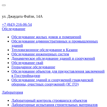
ул. Джаудата Файзи, 14А
+7 (843) 216-06-54
Обследование
Обследование жилых домов и помещений
Обследование административных и промышленных
зданий
Тепловизионное обследование в Казани
Обследование инженерных систем
Динамическое обследование зданий и сооружений
Обследование свай
Георадарное обследование
Обследование объектов для предоставления заключений
в Госстройнадзор
Обследование зданий и сооружений гражданской
обороны, очистных сооружений (ЗС ГО)
Лаборатория
Лабораторный контроль строящихся объектов
Лабораторные испытания строительных материалов