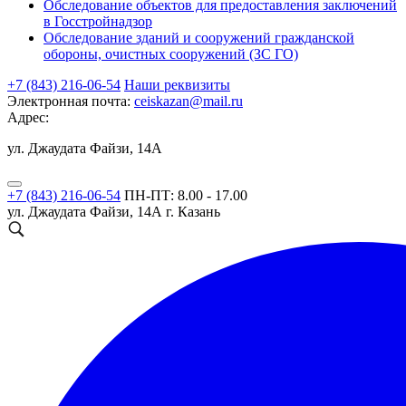
Обследование объектов для предоставления заключений
в Госстройнадзор
Обследование зданий и сооружений гражданской
обороны, очистных сооружений (ЗС ГО)
+7 (843) 216-06-54
Наши реквизиты
Электронная почта:
ceiskazan@mail.ru
Адрес:
ул. Джаудата Файзи, 14А
+7 (843) 216-06-54
ПН-ПТ: 8.00 - 17.00
ул. Джаудата Файзи, 14А
г. Казань