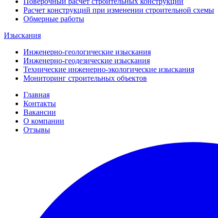
Поверочный расчет строительных конструкций
Расчет конструкций при изменении строительной схемы
Обмерные работы
Изыскания
Инженерно-геологические изыскания
Инженерно-геодезические изыскания
Технические инженерно-экологические изыскания
Мониторинг строительных объектов
Главная
Контакты
Вакансии
О компании
Отзывы