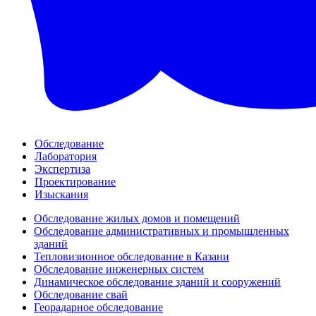
Обследование
Лаборатория
Экспертиза
Проектирование
Изыскания
Обследование жилых домов и помещений
Обследование административных и промышленных
зданий
Тепловизионное обследование в Казани
Обследование инженерных систем
Динамическое обследование зданий и сооружений
Обследование свай
Георадарное обследование