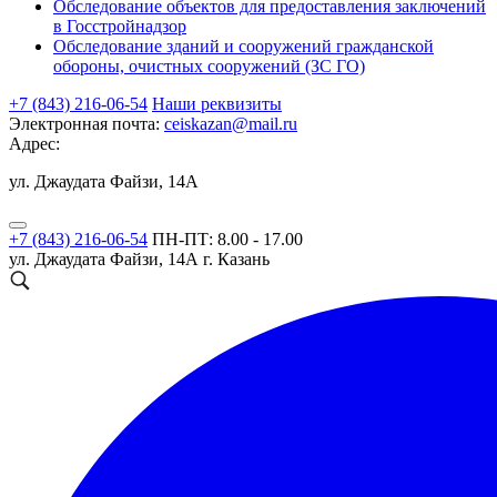
Обследование объектов для предоставления заключений
в Госстройнадзор
Обследование зданий и сооружений гражданской
обороны, очистных сооружений (ЗС ГО)
+7 (843) 216-06-54
Наши реквизиты
Электронная почта:
ceiskazan@mail.ru
Адрес:
ул. Джаудата Файзи, 14А
+7 (843) 216-06-54
ПН-ПТ: 8.00 - 17.00
ул. Джаудата Файзи, 14А
г. Казань