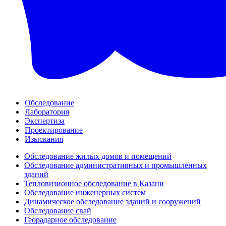
Обследование
Лаборатория
Экспертиза
Проектирование
Изыскания
Обследование жилых домов и помещений
Обследование административных и промышленных
зданий
Тепловизионное обследование в Казани
Обследование инженерных систем
Динамическое обследование зданий и сооружений
Обследование свай
Георадарное обследование