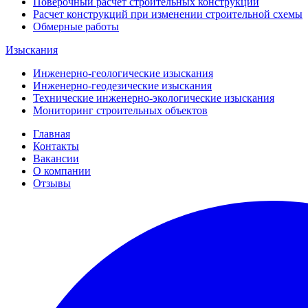
Поверочный расчет строительных конструкций
Расчет конструкций при изменении строительной схемы
Обмерные работы
Изыскания
Инженерно-геологические изыскания
Инженерно-геодезические изыскания
Технические инженерно-экологические изыскания
Мониторинг строительных объектов
Главная
Контакты
Вакансии
О компании
Отзывы