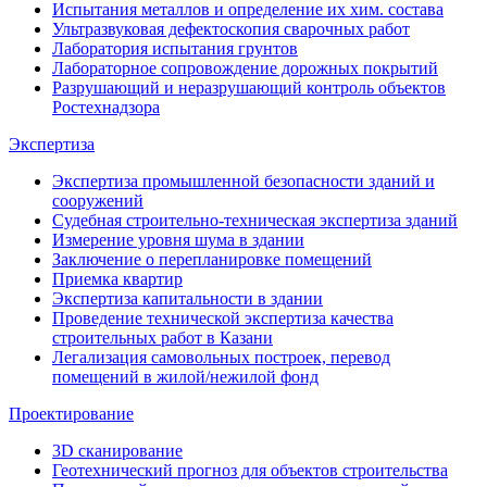
Испытания металлов и определение их хим. состава
Ультразвуковая дефектоскопия сварочных работ
Лаборатория испытания грунтов
Лабораторное сопровождение дорожных покрытий
Разрушающий и неразрушающий контроль объектов
Ростехнадзора
Экспертиза
Экспертиза промышленной безопасности зданий и
сооружений
Судебная строительно-техническая экспертиза зданий
Измерение уровня шума в здании
Заключение о перепланировке помещений
Приемка квартир
Экспертиза капитальности в здании
Проведение технической экспертиза качества
строительных работ в Казани
Легализация самовольных построек, перевод
помещений в жилой/нежилой фонд
Проектирование
3D сканирование
Геотехнический прогноз для объектов строительства