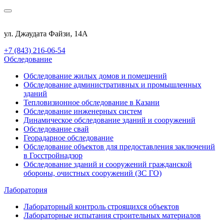
ул. Джаудата Файзи, 14А
+7 (843) 216-06-54
Обследование
Обследование жилых домов и помещений
Обследование административных и промышленных
зданий
Тепловизионное обследование в Казани
Обследование инженерных систем
Динамическое обследование зданий и сооружений
Обследование свай
Георадарное обследование
Обследование объектов для предоставления заключений
в Госстройнадзор
Обследование зданий и сооружений гражданской
обороны, очистных сооружений (ЗС ГО)
Лаборатория
Лабораторный контроль строящихся объектов
Лабораторные испытания строительных материалов