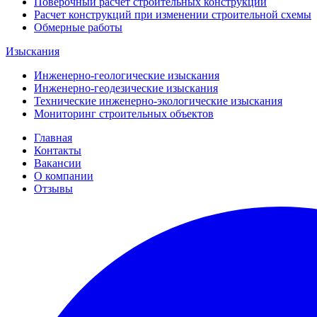
Поверочный расчет строительных конструкций
Расчет конструкций при изменении строительной схемы
Обмерные работы
Изыскания
Инженерно-геологические изыскания
Инженерно-геодезические изыскания
Технические инженерно-экологические изыскания
Мониторинг строительных объектов
Главная
Контакты
Вакансии
О компании
Отзывы