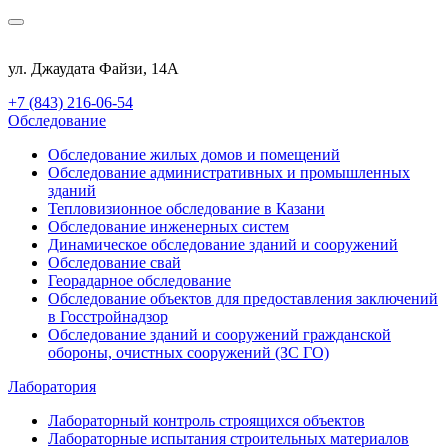
ул. Джаудата Файзи, 14А
+7 (843) 216-06-54
Обследование
Обследование жилых домов и помещений
Обследование административных и промышленных
зданий
Тепловизионное обследование в Казани
Обследование инженерных систем
Динамическое обследование зданий и сооружений
Обследование свай
Георадарное обследование
Обследование объектов для предоставления заключений
в Госстройнадзор
Обследование зданий и сооружений гражданской
обороны, очистных сооружений (ЗС ГО)
Лаборатория
Лабораторный контроль строящихся объектов
Лабораторные испытания строительных материалов