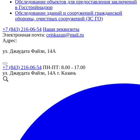
Обследование объектов для предоставления заключений
в Госстройнадзор
Обследование зданий и сооружений гражданской
обороны, очистных сооружений (ЗС ГО)
+7 (843) 216-06-54
Наши реквизиты
Электронная почта:
ceiskazan@mail.ru
Адрес:
ул. Джаудата Файзи, 14А
+7 (843) 216-06-54
ПН-ПТ: 8.00 - 17.00
ул. Джаудата Файзи, 14А
г. Казань