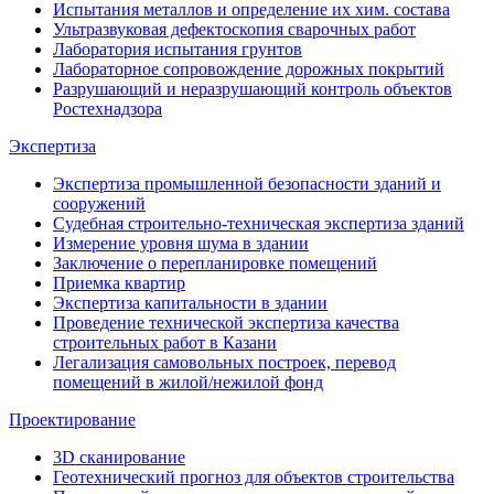
Испытания металлов и определение их хим. состава
Ультразвуковая дефектоскопия сварочных работ
Лаборатория испытания грунтов
Лабораторное сопровождение дорожных покрытий
Разрушающий и неразрушающий контроль объектов
Ростехнадзора
Экспертиза
Экспертиза промышленной безопасности зданий и
сооружений
Судебная строительно-техническая экспертиза зданий
Измерение уровня шума в здании
Заключение о перепланировке помещений
Приемка квартир
Экспертиза капитальности в здании
Проведение технической экспертиза качества
строительных работ в Казани
Легализация самовольных построек, перевод
помещений в жилой/нежилой фонд
Проектирование
3D сканирование
Геотехнический прогноз для объектов строительства