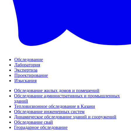
Обследование
Лаборатория
Экспертиза
Проектирование
Изыскания
Обследование жилых домов и помещений
Обследование административных и промышленных
зданий
Тепловизионное обследование в Казани
Обследование инженерных систем
Динамическое обследование зданий и сооружений
Обследование свай
Георадарное обследование