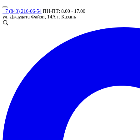
+7 (843) 216-06-54
ПН-ПТ: 8.00 - 17.00
ул. Джаудата Файзи, 14А
г. Казань