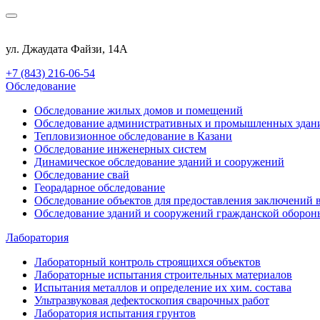
ул. Джаудата Файзи, 14А
+7 (843) 216-06-54
Обследование
Обследование жилых домов и помещений
Обследование административных и промышленных здан
Тепловизионное обследование в Казани
Обследование инженерных систем
Динамическое обследование зданий и сооружений
Обследование свай
Георадарное обследование
Обследование объектов для предоставления заключений 
Обследование зданий и сооружений гражданской оборон
Лаборатория
Лабораторный контроль строящихся объектов
Лабораторные испытания строительных материалов
Испытания металлов и определение их хим. состава
Ультразвуковая дефектоскопия сварочных работ
Лаборатория испытания грунтов