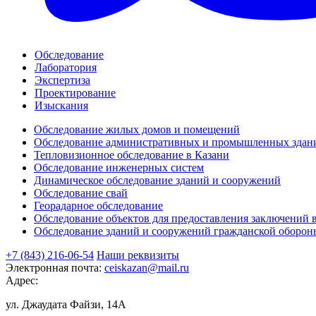
Обследование
Лаборатория
Экспертиза
Проектирование
Изыскания
Обследование жилых домов и помещений
Обследование административных и промышленных здан
Тепловизионное обследование в Казани
Обследование инженерных систем
Динамическое обследование зданий и сооружений
Обследование свай
Георадарное обследование
Обследование объектов для предоставления заключений 
Обследование зданий и сооружений гражданской оборон
+7 (843) 216-06-54
Наши реквизиты
Электронная почта:
ceiskazan@mail.ru
Адрес:
ул. Джаудата Файзи, 14А